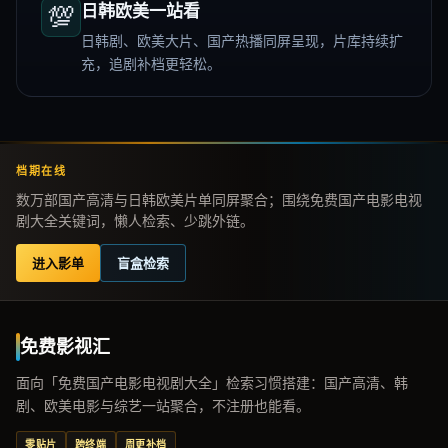
💯
日韩欧美一站看
日韩剧、欧美大片、国产热播同屏呈现，片库持续扩
充，追剧补档更轻松。
档期在线
数万部国产高清与日韩欧美片单同屏聚合；围绕免费国产电影电视
剧大全关键词，懒人检索、少跳外链。
进入影单
盲盒检索
免费影视汇
面向「免费国产电影电视剧大全」检索习惯搭建：国产高清、韩
剧、欧美电影与综艺一站聚合，不注册也能看。
零贴片
跨终端
周更补档