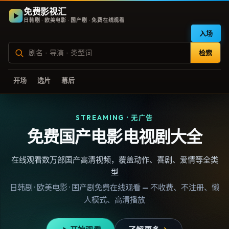
免费影视汇
日韩剧 · 欧美电影 · 国产剧 · 免费在线观看
入场
检索
开场
选片
幕后
STREAMING · 无广告
免费国产电影电视剧大全
在线观看数万部国产高清视频，覆盖动作、喜剧、爱情等全类
型
日韩剧 · 欧美电影 · 国产剧免费在线观看 — 不收费、不注册、懒
人模式、高清播放