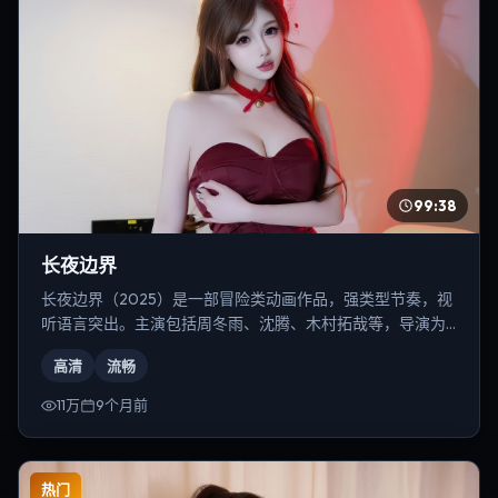
99:38
长夜边界
长夜边界（2025）是一部冒险类动画作品，强类型节奏，视
听语言突出。主演包括周冬雨、沈腾、木村拓哉等，导演为
张艺谋。
高清
流畅
11万
9个月前
热门