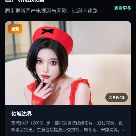
查看更多
同步更新国产电视剧与网剧，追剧不迷路
最新
99:48
焚城边界
焚城边界（2018）是一部犯罪类院线级影片，双线叙事，视
听语言突出。主演包括提莫西·查拉梅、周冬雨、宋康昊等，