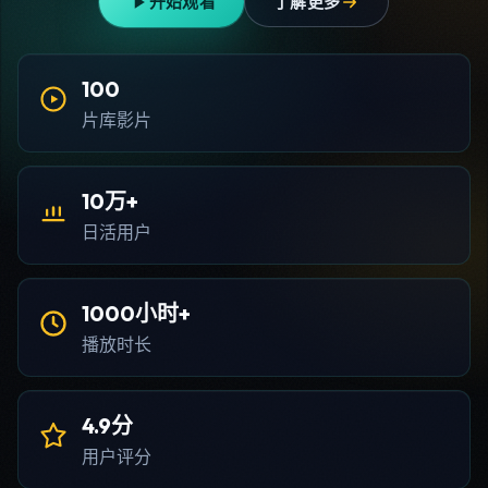
开始观看
了解更多
100
片库影片
10万+
日活用户
1000小时+
播放时长
4.9分
用户评分