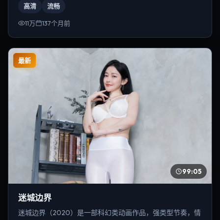
高清
流畅
11万
137个月前
最新
99:05
迷城边界
迷城边界（2020）是一部科幻类动画作品，强类型节奏，情