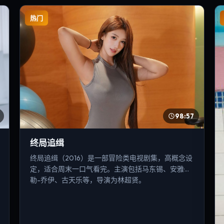
热门
98:57
终局追缉
终局追缉（2016）是一部冒险类电视剧集，高概念设
定，适合周末一口气看完。主演包括马东锡、安雅·泰
勒-乔伊、古天乐等，导演为林超贤。