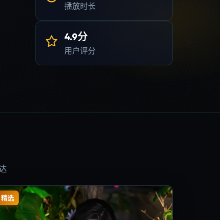
播放时长
4.9分
用户评分
达
精选