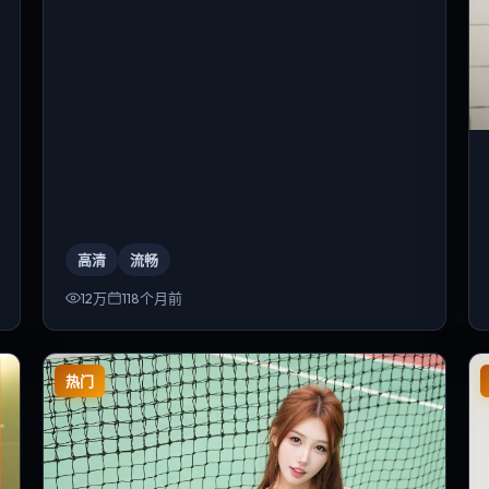
高清
流畅
12万
118个月前
热门