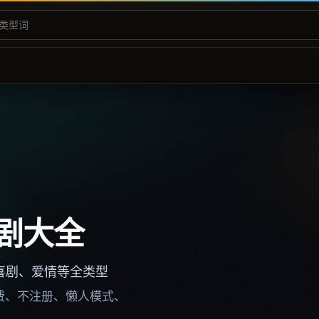
剧大全
喜剧、爱情等全类型
不收费、不注册、懒人模式、