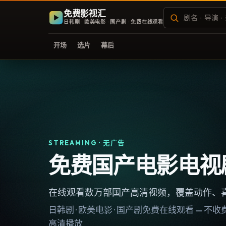
免费影视汇
日韩剧 · 欧美电影 · 国产剧 · 免费在线观看
开场
选片
幕后
STREAMING · 无广告
免费国产电影电视
在线观看数万部国产高清视频，覆盖动作、
日韩剧 · 欧美电影 · 国产剧免费在线观看 — 
高清播放