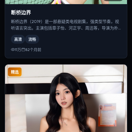
断桥边界
断桥边界（2019）是一部悬疑类电视剧集，强类型节奏，视
听语言突出。主演包括章子怡、河正宇、周迅等，导演为朴
赞郁。
高清
流畅
11万
82个月前
精选