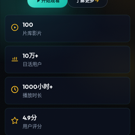
开始观看
了解更多
100
片库影片
10万+
日活用户
1000小时+
播放时长
4.9分
用户评分