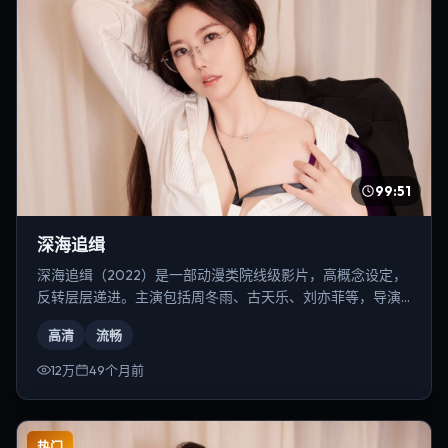
99:51
深海追缉
深海追缉（2022）是一部动漫类院线级影片，高概念设定，
反转层层递进。主演包括周冬雨、古天乐、刘亦菲等，导演
为冯小刚。
高清
流畅
12万
49个月前
热门