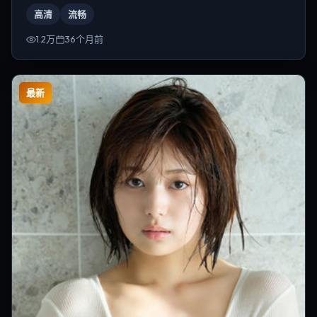
等，导演为张艺谋。
高清
流畅
1.2万
36个月前
最新