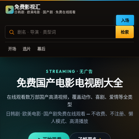
免费影视汇
日韩剧 · 欧美电影 · 国产剧 · 免费在线观看
入场
检索
开场
选片
幕后
STREAMING · 无广告
免费国产电影电视剧大全
在线观看数万部国产高清视频，覆盖动作、喜剧、爱情等全类
型
日韩剧 · 欧美电影 · 国产剧免费在线观看 — 不收费、不注册、懒
人模式、高清播放